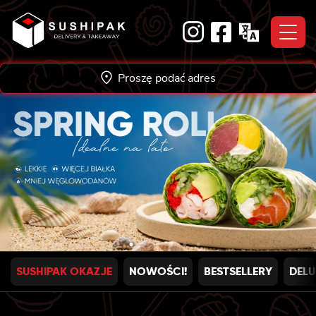
Skip
to
content
Proszę podać adres
SUSHIPAK OKAZJE
NOWOŚCI!
BESTSELLERY
DELU