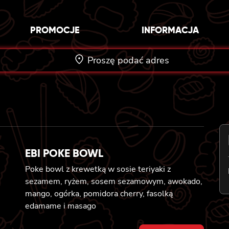
PROMOCJE
INFORMACJA
Proszę podać adres
EBI POKE BOWL
Poke bowl z krewetką w sosie teriyaki z
sezamem, ryżem, sosem sezamowym, awokado,
mango, ogórka, pomidora cherry, fasolką
edamame i masago