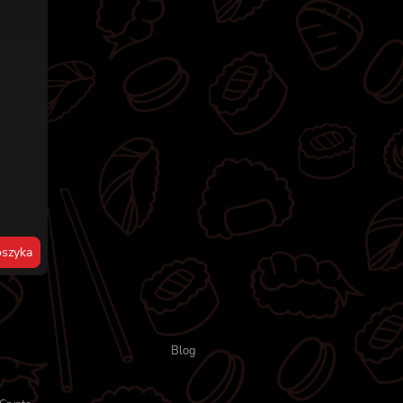
szyka
Blog