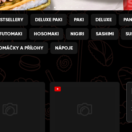
STSELLERY
DELUXE PAKI
PAKI
DELUXE
PA
FUTOMAKI
HOSOMAKI
NIGIRI
SASHIMI
SU
OMÁČKY A PŘÍLOHY
NÁPOJE
★