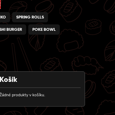
NKO
SPRING ROLLS
SHI BURGER
POKE BOWL
Košík
Žádné produkty v košíku.