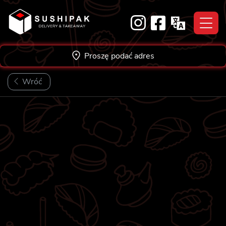
Skip
to
content
Proszę podać adres
Wróć