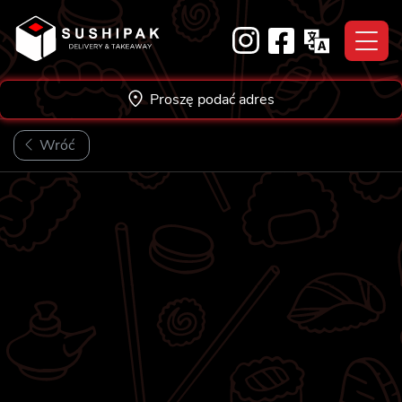
Skip
to
content
Proszę podać adres
Wróć