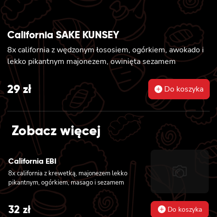
California SAKE KUNSEY
8x california z wędzonym łososiem, ogórkiem, awokado i
lekko pikantnym majonezem, owinięta sezamem
29
zł
Do koszyka
Zobacz więcej
California EBI
8x california z krewetką, majonezem lekko
pikantnym, ogórkiem, masago i sezamem
32
zł
Do koszyka