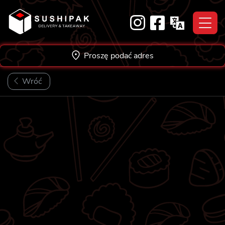
Skip
to
content
Proszę podać adres
Wróć