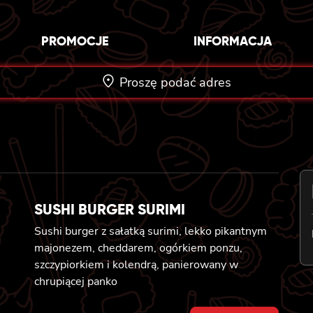
PROMOCJE
INFORMACJA
Proszę podać adres
SUSHI BURGER SURIMI
Sushi burger z sałatką surimi, lekko pikantnym
majonezem, cheddarem, ogórkiem ponzu,
szczypiorkiem i kolendrą, panierowany w
chrupiącej panko