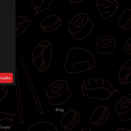
szyka
Blog
Crypto