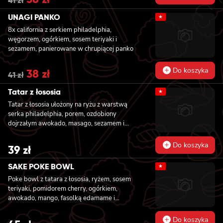
41
zł
price
price
was:
is:
UNAGI PANKO
★
41 zł.
38 zł.
8x california z serkiem philadelphia,
węgorzem, ogórkiem, sosem teriyaki i
sezamem, panierowane w chrupiącej panko
Do koszyka
Original
38
zł
Current
41
zł
price
price
was:
is:
Tatar z łososia
★
41 zł.
38 zł.
Tatar z łososia ułożony na ryżu z warstwą
serka philadelphia, porem, ozdobiony
dojrzałym awokado, masago, sezamem i
szczepiorkiem
Do koszyka
39
zł
SAKE POKE BOWL
★
Poke bowl z tatara z łososia, ryżem, sosem
teriyaki, pomidorem cherry, ogórkiem,
awokado, mango, fasolką edamame i
szczypiorkiem
Do koszyka