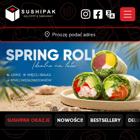
Skip
to
content
Proszę podać adres
SUSHIPAK OKAZJE
NOWOŚCI!
BESTSELLERY
DELU