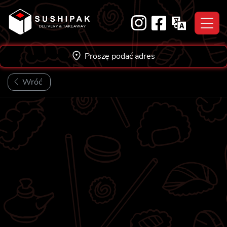
Skip
to
content
Proszę podać adres
Wróć