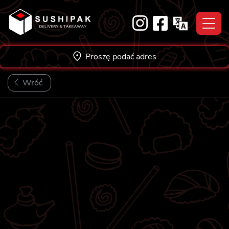
Skip
to
content
Proszę podać adres
Wróć