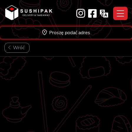
Skip
to
content
Proszę podać adres
Wróć
VEGE