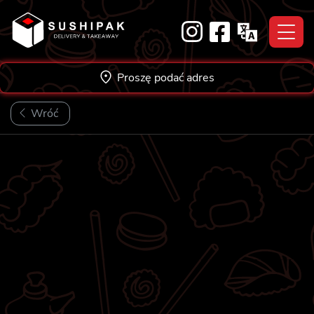
Skip
to
content
Proszę podać adres
Wróć