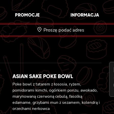
PROMOCJE
INFORMACJA
Proszę podać adres
ASIAN SAKE POKE BOWL
Poke bowl z tatarem z łososia, ryżem,
pomidorami kimchi, ogórkiem ponzu, awokado,
marynowaną czerwoną cebulą, fasolką
edamame, grzybami mun z sezamem, kolendrą i
orzechami nerkowca