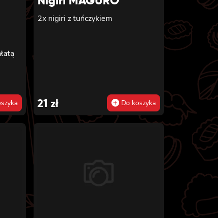
Nigiri MAGURO
2x nigiri z tuńczykiem
,
łatą
21
zł
szyka
Do koszyka