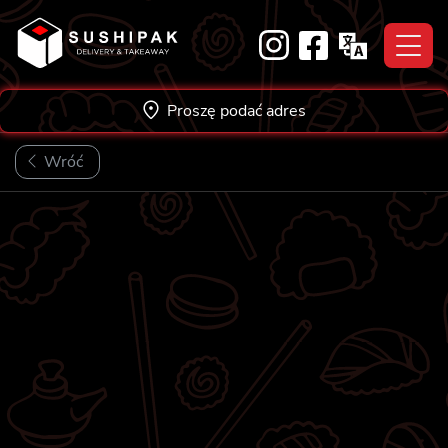
Skip
to
content
Proszę podać adres
Wróć