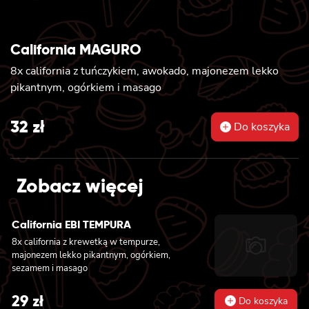
California MAGURO
8x california z tuńczykiem, awokado, majonezem lekko
pikantnym, ogórkiem i masago
32
zł
Do koszyka
Zobacz więcej
California EBI TEMPURA
8x california z krewetką w tempurze,
majonezem lekko pikantnym, ogórkiem,
sezamem i masago
29
zł
Do koszyka