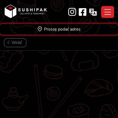
Skip
to
content
Proszę podać adres
Wróć