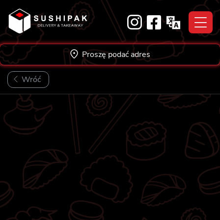
Skip
to
content
Proszę podać adres
Wróć
VEGE