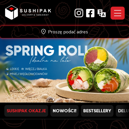
Skip
to
content
Proszę podać adres
SUSHIPAK OKAZJE
NOWOŚCI!
BESTSELLERY
DELU