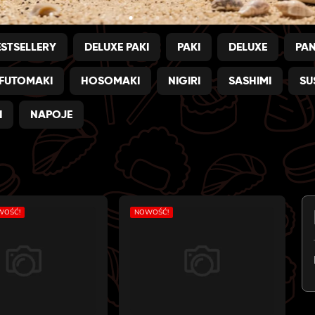
ESTSELLERY
DELUXE PAKI
PAKI
DELUXE
PA
FUTOMAKI
HOSOMAKI
NIGIRI
SASHIMI
SU
I
NAPOJE
WOŚĆ!
NOWOŚĆ!