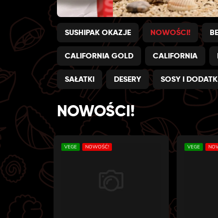
SUSHIPAK OKAZJE
NOWOŚCI!
B
CALIFORNIA GOLD
CALIFORNIA
SAŁATKI
DESERY
SOSY I DODATK
NOWOŚCI!
VEGE
NOWOŚĆ!
VEGE
NO