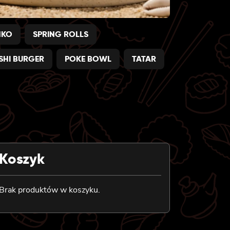
NKO
SPRING ROLLS
SHI BURGER
POKE BOWL
TATAR
Koszyk
Brak produktów w koszyku.