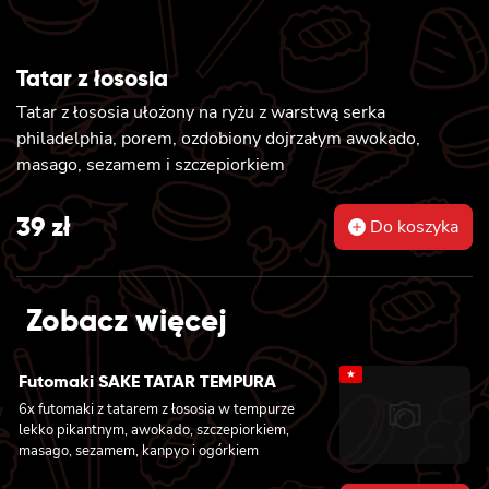
Tatar z łososia
Tatar z łososia ułożony na ryżu z warstwą serka
philadelphia, porem, ozdobiony dojrzałym awokado,
masago, sezamem i szczepiorkiem
39
zł
Do koszyka
Zobacz więcej
★
Futomaki SAKE TATAR TEMPURA
6x futomaki z tatarem z łososia w tempurze
lekko pikantnym, awokado, szczepiorkiem,
masago, sezamem, kanpyo i ogórkiem