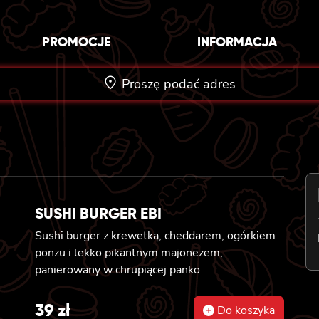
PROMOCJE
INFORMACJA
Proszę podać adres
SUSHI BURGER EBI
Sushi burger z krewetką, cheddarem, ogórkiem
ponzu i lekko pikantnym majonezem,
panierowany w chrupiącej panko
39
zł
Do koszyka