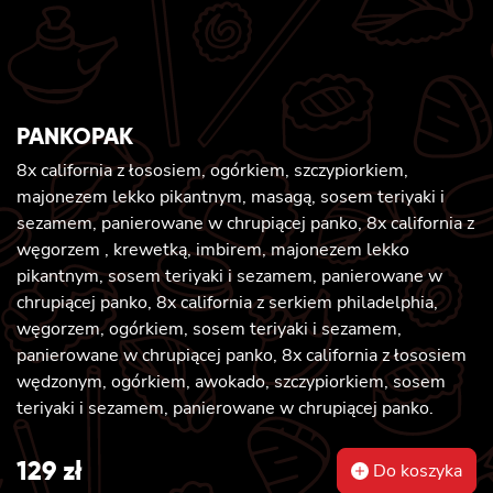
PANKOPAK
8x california z łososiem, ogórkiem, szczypiorkiem,
majonezem lekko pikantnym, masagą, sosem teriyaki i
sezamem, panierowane w chrupiącej panko, 8x california z
węgorzem , krewetką, imbirem, majonezem lekko
pikantnym, sosem teriyaki i sezamem, panierowane w
chrupiącej panko, 8x california z serkiem philadelphia,
węgorzem, ogórkiem, sosem teriyaki i sezamem,
panierowane w chrupiącej panko, 8x california z łososiem
wędzonym, ogórkiem, awokado, szczypiorkiem, sosem
teriyaki i sezamem, panierowane w chrupiącej panko.
129
zł
Do koszyka