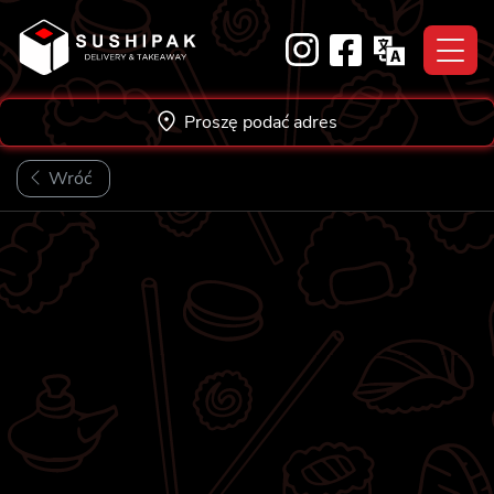
Skip
to
content
Proszę podać adres
Wróć