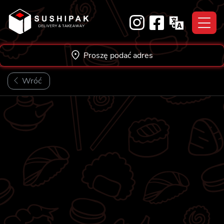
Skip
to
content
Proszę podać adres
Wróć