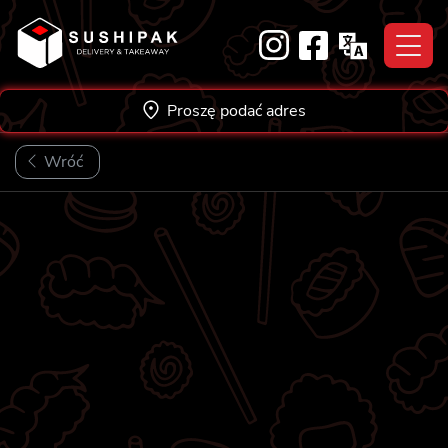
Skip
to
content
Proszę podać adres
Wróć