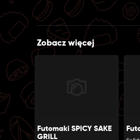
Zobacz więcej
Futomaki SPICY SAKE
Fut
GRILL
6x fu