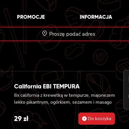
PROMOCJE
INFORMACJA
Proszę podać adres
California EBI TEMPURA
8x california z krewetką w tempurze, majonezem
lekko pikantnym, ogórkiem, sezamem i masago
29
zł
Do koszyka