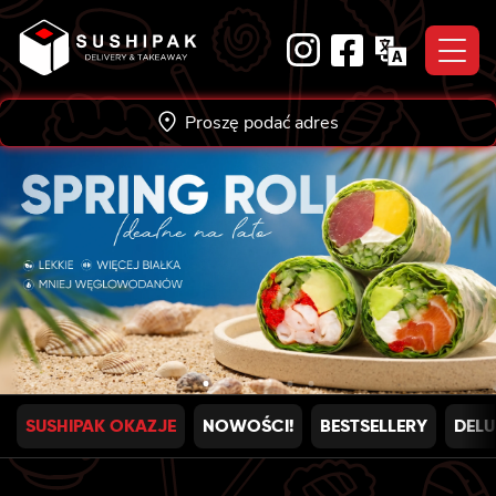
Skip
to
content
Proszę podać adres
SUSHIPAK OKAZJE
NOWOŚCI!
BESTSELLERY
DELU