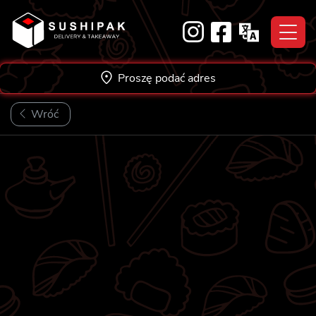
Skip
to
content
Proszę podać adres
Wróć