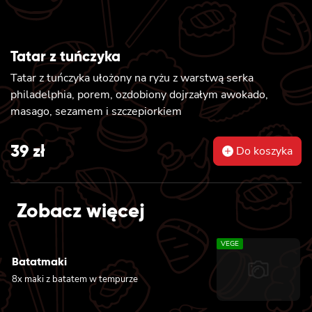
Tatar z tuńczyka
Tatar z tuńczyka ułożony na ryżu z warstwą serka
philadelphia, porem, ozdobiony dojrzałym awokado,
masago, sezamem i szczepiorkiem
39
zł
Do koszyka
Zobacz więcej
VEGE
Batatmaki
8x maki z batatem w tempurze