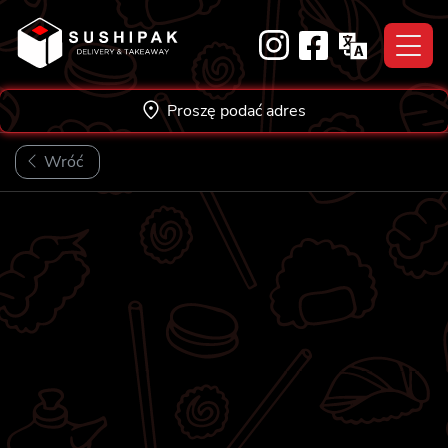
Skip
to
content
Proszę podać adres
Wróć