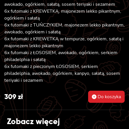
awokado, ogórkiem, sałatą, sosem teriyaki i sezamem
6x futomaki z KREWETKĄ, majonezem lekko pikantnym,
ogórkiem i sałatą
6x futomaki z TUŃCZYKIEM, majonezem lekko pikantnym,
awokado, ogórkiem i sałatą
6x futomaki z KREWETKĄ w tempurze, ogórkiem, sałatą i
majonezem lekko pikantnym
6x futomaki z ŁOSOSIEM, awokado, ogórkiem, serkiem
philadelphia i sałatą
6x futomaki z pieczonym ŁOSOSIEM, serkiem
philadelphia, awokado, ogórkiem, kanpyo, sałatą, sosem
teriyaki i sezamem
309
zł
Do koszyka
Zobacz więcej