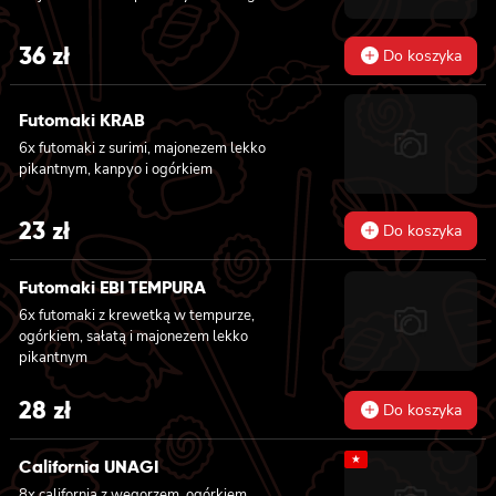
36
zł
Do koszyka
Futomaki KRAB
6x futomaki z surimi, majonezem lekko
pikantnym, kanpyo i ogórkiem
23
zł
Do koszyka
Futomaki EBI TEMPURA
6x futomaki z krewetką w tempurze,
ogórkiem, sałatą i majonezem lekko
pikantnym
28
zł
Do koszyka
★
California UNAGI
8x california z węgorzem, ogórkiem,