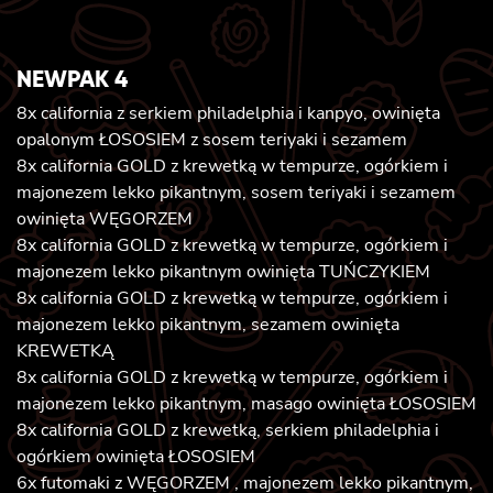
NEWPAK 4
8x california z serkiem philadelphia i kanpyo, owinięta
opalonym ŁOSOSIEM z sosem teriyaki i sezamem
8x california GOLD z krewetką w tempurze, ogórkiem i
majonezem lekko pikantnym, sosem teriyaki i sezamem
owinięta WĘGORZEM
8x california GOLD z krewetką w tempurze, ogórkiem i
majonezem lekko pikantnym owinięta TUŃCZYKIEM
8x california GOLD z krewetką w tempurze, ogórkiem i
majonezem lekko pikantnym, sezamem owinięta
KREWETKĄ
8x california GOLD z krewetką w tempurze, ogórkiem i
majonezem lekko pikantnym, masago owinięta ŁOSOSIEM
8x california GOLD z krewetką, serkiem philadelphia i
ogórkiem owinięta ŁOSOSIEM
6x futomaki z WĘGORZEM , majonezem lekko pikantnym,