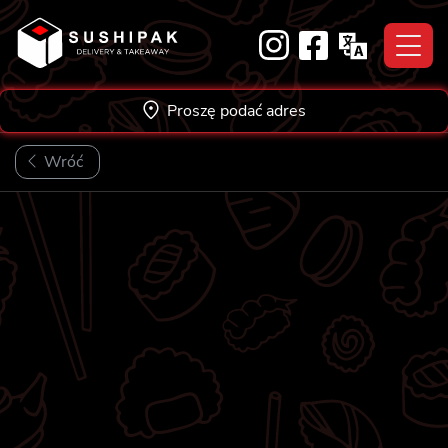
Skip
to
content
Proszę podać adres
Wróć