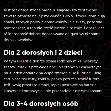
Jest też druga strona medalu. Największy zestaw nie
zawsze oznacza najlepszy wybór. Gdy w środku dominują
smaki, których połowa domowników nie ruszy, pozornie
oszczędzasz, a realnie część jedzenia zostaje. Lepsza jest
różnorodność dobrze dopasowana do gustów niż sama
liczba kawałków.
Dla 2 dorosłych i 2 dzieci
W tym układzie dobrze działa rodzinny miks: większy
zestaw rolek, z przewagą opcji pieczonych i klasycznych,
plus jeden dodatek na współdzielenie. Jeśli dzieci lubią
chrupiące tekstury, rolki w panko potrafią zrobić furorę.
Jeśli wolą prostsze smaki, lepiej postawić na bardziej
klasyczne kompozycje i nie przesadzać z ostrymi sosami.
Dla 3-4 dorosłych osób