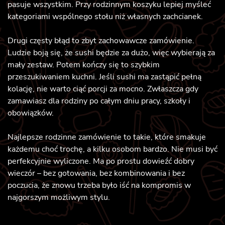
pasuje wszystkim. Przy rodzinnym koszyku lepiej myśleć
kategoriami wspólnego stołu niż własnych zachcianek.
Drugi częsty błąd to zbyt zachowawcze zamówienie.
Ludzie boją się, że sushi będzie za dużo, więc wybierają za
mały zestaw. Potem kończy się to szybkim
przeszukiwaniem kuchni. Jeśli sushi ma zastąpić pełną
kolację, nie warto ciąć porcji za mocno. Zwłaszcza gdy
zamawiasz dla rodziny po całym dniu pracy, szkoły i
obowiązków.
Najlepsze rodzinne zamówienie to takie, które smakuje
każdemu choć trochę, a kilku osobom bardzo. Nie musi być
perfekcyjnie wyliczone. Ma po prostu dowieźć dobry
wieczór – bez gotowania, bez kombinowania i bez
poczucia, że znowu trzeba było iść na kompromis w
najgorszym możliwym stylu.