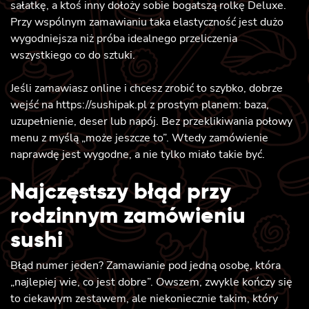
sałatkę, a ktoś inny dołoży sobie bogatszą rolkę Deluxe.
Przy wspólnym zamawianiu taka elastyczność jest dużo
wygodniejsza niż próba idealnego przeliczenia
wszystkiego co do sztuki.
Jeśli zamawiasz online i chcesz zrobić to szybko, dobrze
wejść na https://sushipak.pl z prostym planem: baza,
uzupełnienie, deser lub napój. Bez przeklikiwania połowy
menu z myślą „może jeszcze to”. Wtedy zamówienie
naprawdę jest wygodne, a nie tylko miało takie być.
Najczęstszy błąd przy
rodzinnym zamówieniu
sushi
Błąd numer jeden? Zamawianie pod jedną osobę, która
„najlepiej wie, co jest dobre”. Owszem, zwykle kończy się
to ciekawym zestawem, ale niekoniecznie takim, który