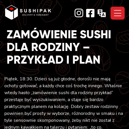
Skip
to
content
ZAMÓWIENIE SUSHI
DLA RODZINY –
PRZYKŁAD I PLAN
Piątek, 18:30. Dzieci są już głodne, dorośli nie mają
ochoty gotować, a każdy chce coś trochę innego. Właśnie
wtedy hasło „zamówienie sushi dla rodziny przykład”
przestaje być wyszukiwaniem, a staje się bardzo
praktycznym planem na kolację. Dobry zestaw rodzinny
powinien być prosty w wyborze, różnorodny w smaku i na
tyle sensownie skomponowany, żeby nikt nie został z
jednym kawałkiem na talerzu i pytaniem: „to co,