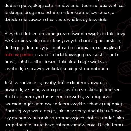
dodatki porządkują całe zamówienie. Jedna osoba woli coś
lekkiego, druga ma ochotę na konkretniejszy smak, a
dziecko nie zawsze chce testować każdy kawałek.
Przykład dobrze ułożonego zamówienia wygląda tak: duży
PAK z mieszanką rolek klasycznych i bardziej autorskich,
do tego jedna pozycja ciepła albo chrupiąca, na przykład
rolki w panko
, oraz coś dodatkowego poza sushi – poke
bowl, sałatka albo deser. Taki układ daje większą
swobodę i sprawia, że kolacja nie jest monotonna.
Jeśli w rodzinie są osoby, które dopiero zaczynają
przygodę z sushi, warto postawić na smaki łagodniejsze.
Rolki z pieczonym łososiem, krewetką w tempurze,
avocado, ogórkiem czy serkiem zwykle schodzą najlepiej.
Bardziej wyraziste opcje, jak sosy spicy, dodatki truflowe
czy mango w autorskich kompozycjach, dobrze dodać jako
uzupełnienie, a nie bazę całego zamówienia. Dzięki temu