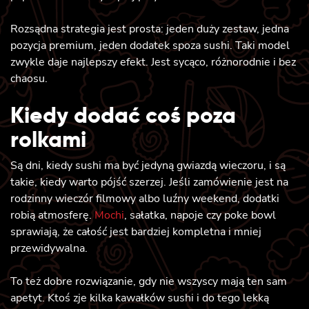
Rozsądna strategia jest prosta: jeden duży zestaw, jedna
pozycja premium, jeden dodatek spoza sushi. Taki model
zwykle daje najlepszy efekt. Jest sycąco, różnorodnie i bez
chaosu.
Kiedy dodać coś poza
rolkami
Są dni, kiedy sushi ma być jedyną gwiazdą wieczoru, i są
takie, kiedy warto pójść szerzej. Jeśli zamówienie jest na
rodzinny wieczór filmowy albo luźny weekend, dodatki
robią atmosferę.
Mochi
, sałatka, napoje czy poke bowl
sprawiają, że całość jest bardziej kompletna i mniej
przewidywalna.
To też dobre rozwiązanie, gdy nie wszyscy mają ten sam
apetyt. Ktoś zje kilka kawałków sushi i do tego lekką