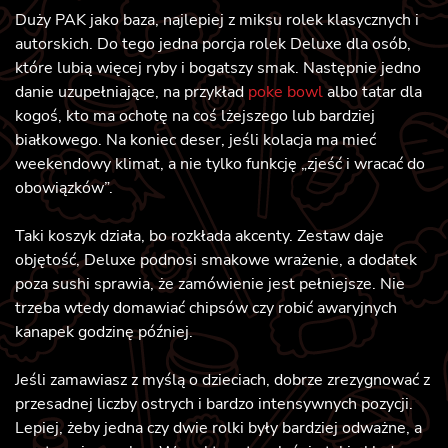
Duży PAK jako baza, najlepiej z miksu rolek klasycznych i
autorskich. Do tego jedna porcja rolek Deluxe dla osób,
które lubią więcej ryby i bogatszy smak. Następnie jedno
danie uzupełniające, na przykład
poke bowl
albo tatar dla
kogoś, kto ma ochotę na coś lżejszego lub bardziej
białkowego. Na koniec deser, jeśli kolacja ma mieć
weekendowy klimat, a nie tylko funkcję „zjeść i wracać do
obowiązków”.
Taki koszyk działa, bo rozkłada akcenty. Zestaw daje
objętość, Deluxe podnosi smakowe wrażenie, a dodatek
poza sushi sprawia, że zamówienie jest pełniejsze. Nie
trzeba wtedy domawiać chipsów czy robić awaryjnych
kanapek godzinę później.
Jeśli zamawiasz z myślą o dzieciach, dobrze zrezygnować z
przesadnej liczby ostrych i bardzo intensywnych pozycji.
Lepiej, żeby jedna czy dwie rolki były bardziej odważne, a