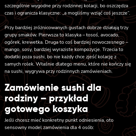
szczególnie wygodne przy rodzinnej kolacji, bo oszczędza
czas i ogranicza klasyczne: „a mogliśmy wziąć coś jeszcze”.
Przy bardziej zróżnicowanych gustach dobrze działają trzy
grupy smaków. Pierwsza to klasyka – łosoś, avocado,
ogórek, krewetka. Druga to coś bardziej nowoczesnego –
mango, sosy, bardziej wyraziste kompozycje. Trzecia to
dodatki poza sushi, bo nie każdy chce zjeść kolację z
samych rolek. Właśnie dlatego menu, które nie kończy się
na sushi, wygrywa przy rodzinnych zamówieniach.
Zamówienie sushi dla
rodziny – przykład
gotowego koszyka
Jeśli chcesz mieć konkretny punkt odniesienia, oto
sensowny model zamówienia dla 4 osób: