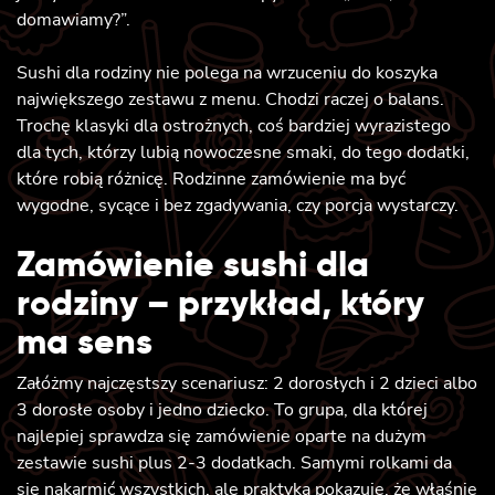
domawiamy?”.
Sushi dla rodziny nie polega na wrzuceniu do koszyka
największego zestawu z menu. Chodzi raczej o balans.
Trochę klasyki dla ostrożnych, coś bardziej wyrazistego
dla tych, którzy lubią nowoczesne smaki, do tego dodatki,
które robią różnicę. Rodzinne zamówienie ma być
wygodne, sycące i bez zgadywania, czy porcja wystarczy.
Zamówienie sushi dla
rodziny – przykład, który
ma sens
Załóżmy najczęstszy scenariusz: 2 dorosłych i 2 dzieci albo
3 dorosłe osoby i jedno dziecko. To grupa, dla której
najlepiej sprawdza się zamówienie oparte na dużym
zestawie sushi plus 2-3 dodatkach. Samymi rolkami da
się nakarmić wszystkich, ale praktyka pokazuje, że właśnie