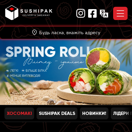
Skip
to
content
Будь ласка, вкажіть адресу
ХОСОМАКI
SUSHIPAK DEALS
НОВИНКИ!
ЛІДЕРИ