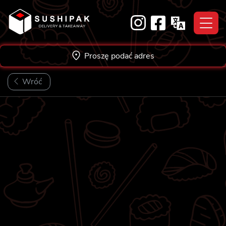
Skip
to
content
Proszę podać adres
Wróć