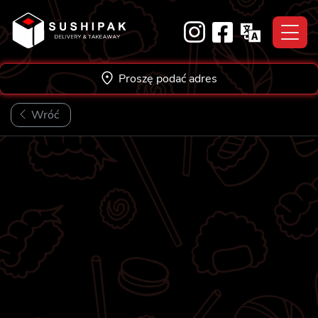
Skip
to
content
Proszę podać adres
Wróć