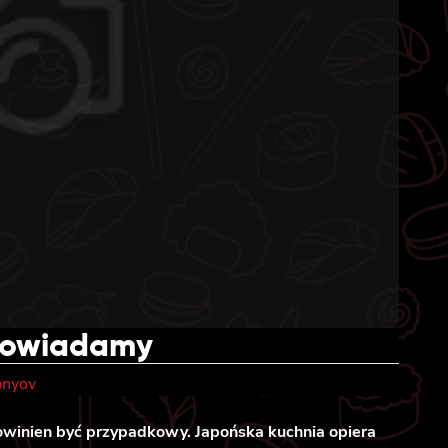
dpowiadamy
pnyov
owinien być przypadkowy. Japońska kuchnia opiera