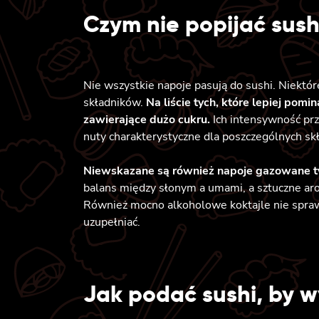
Czym nie popijać sush
Nie wszystkie napoje pasują do sushi. Niektór
składników.
Na liście tych, które lepiej pomi
zawierające dużo cukru.
Ich intensywność prz
nuty charakterystyczne dla poszczególnych sk
Niewskazane są również napoje gazowane ty
balans między słonym a umami, a sztuczne aro
Również mocno alkoholowe koktajle nie sprawd
uzupełniać.
Jak podać sushi, by 