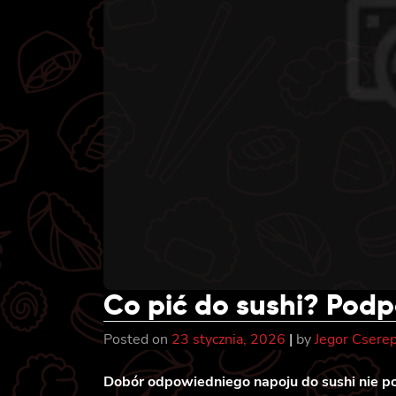
Co pić do sushi? Po
Posted on
23 stycznia, 2026
|
by
Jegor Csere
Dobór odpowiedniego napoju do sushi nie p