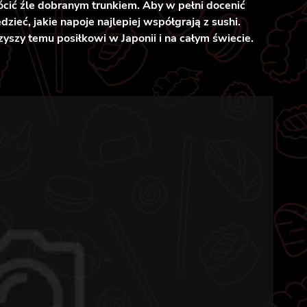
ócić źle dobranym trunkiem. Aby w pełni docenić
ieć, jakie napoje najlepiej współgrają z sushi.
zyszy temu posiłkowi w Japonii i na całym świecie.