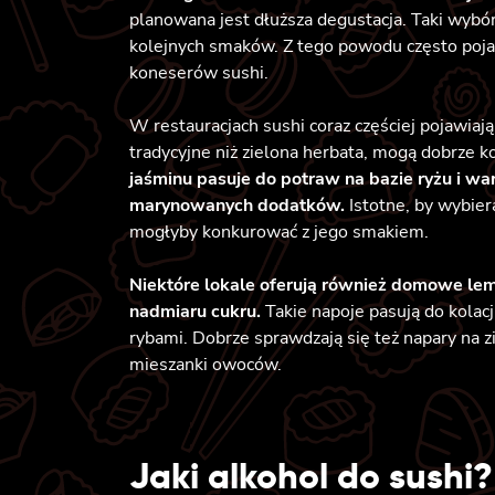
planowana jest dłuższa degustacja. Taki wybór
kolejnych smaków. Z tego powodu często pojaw
koneserów sushi.
W restauracjach sushi coraz częściej pojawiaj
tradycyjne niż zielona herbata, mogą dobrze 
jaśminu pasuje do potraw na bazie ryżu i wa
marynowanych dodatków.
Istotne, by wybie
mogłyby konkurować z jego smakiem.
Niektóre lokale oferują również domowe lem
nadmiaru cukru.
Takie napoje pasują do kolac
rybami. Dobrze sprawdzają się też napary na 
mieszanki owoców.
Jaki alkohol do sushi?