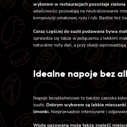
wyborem w restauracjach pozostaje zielona 
właściwości pozwalają na neutralizowanie int
kompozycji smakowej ryżu i ryb. Będzie też ś
Coraz częściej do sushi podawana bywa ma
sprawdza się także w połączeniu z lekkimi ma
naturalne nuty dań, a przy okazji wprowadzają 
Idealne napoje bez al
Napoje bezalkoholowe to bardzo szeroka kateg
sushi.
Dobrym wyborem są lekkie mieszanki 
limonki.
Nieprzesadnie intensywne i odpowied
Woda gazowana może także znaleźć miejsc