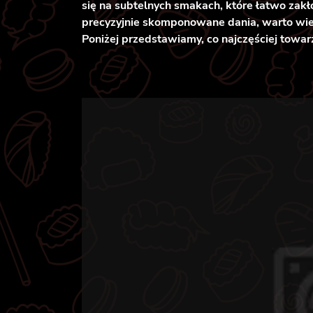
się na subtelnych smakach, które łatwo zakł
precyzyjnie skomponowane dania, warto wiedz
Poniżej przedstawiamy, co najczęściej towar