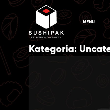
Skip
to
content
MENU
Kategoria:
Uncat