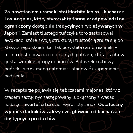
Za powstaniem uramaki stoi Machita Ichiro – kucharz z
Los Angeles, który stworzył tę formę w odpowiedzi na
ograniczony dostęp do tradycyjnych ryb używanych w
Japonii.
Zamiast tłustego tuńczyka toro zastosował
awokado, które swoją strukturą i tłustością zbliża się do
klasycznego składnika. Tak powstała california maki –
forma dostosowana do lokalnych potrzeb, która trafiła w
gusta szerokiej grupy odbiorców. Paluszek krabowy,
ogórek i serek mogą natomiast stanowić uzupełnienie
nadzienia.
W recepturze pojawia się też czasami majonez, który z
czasem zaczął być zastępowany lub łączony z wasabi,
nadając zawartości bardziej wyrazisty smak.
Ostateczny
wybór składników zależy dziś głównie od kucharza i
dostępnych produktów.