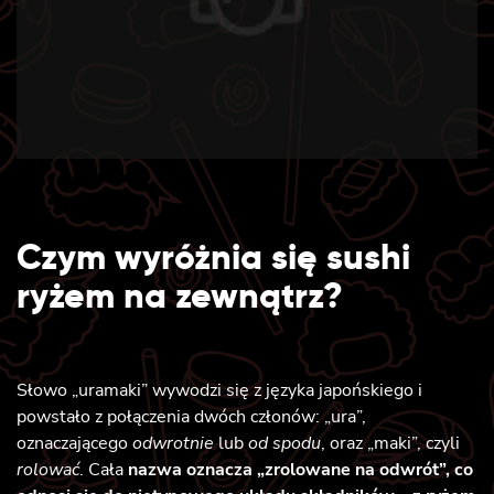
Czym wyróżnia się sushi
ryżem na zewnątrz?
Słowo „uramaki” wywodzi się z języka japońskiego i
powstało z połączenia dwóch członów: „ura”,
oznaczającego
odwrotnie
lub
od spodu
, oraz „maki”, czyli
rolować
. Cała
nazwa oznacza „zrolowane na odwrót”, co