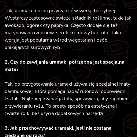
Tak, uramaki można przyrządzić w wersji bezrybnej.
Wystarczy zastosować świeże składniki roślinne, takie jak
awokado, ogórek czy papryka. Często dodaje się też
marynowaną rzodkiew, serek kremowy lub tofu. Taka
wersja jest popularna wśród wegetarian i osób
unikających surowych ryb.
2. Czy do zawijania uramaki potrzebna jest specjalna
mata?
Tak, do przygotowania uramaki używa się specjalnej maty
bambusowej, która pomaga nadać rulonowi odpowiedni
kształt. Najlepiej owinąć ją folią spożywczą, aby zapobiec
przywieraniu ryżu. To prosty sposób na estetyczne i
zwarte rolki bez użycia dodatkowych narzędzi.
3. Jak przechowywać uramaki, jeśli nie zostaną
zjedzone od razu?