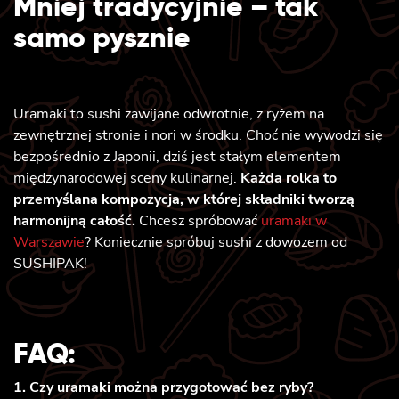
Mniej tradycyjnie – tak
samo pysznie
Uramaki to sushi zawijane odwrotnie, z ryżem na
zewnętrznej stronie i nori w środku. Choć nie wywodzi się
bezpośrednio z Japonii, dziś jest stałym elementem
międzynarodowej sceny kulinarnej.
Każda rolka to
przemyślana kompozycja, w której składniki tworzą
harmonijną całość.
Chcesz spróbować
uramaki w
Warszawie
? Koniecznie spróbuj sushi z dowozem od
SUSHIPAK!
FAQ:
1. Czy uramaki można przygotować bez ryby?