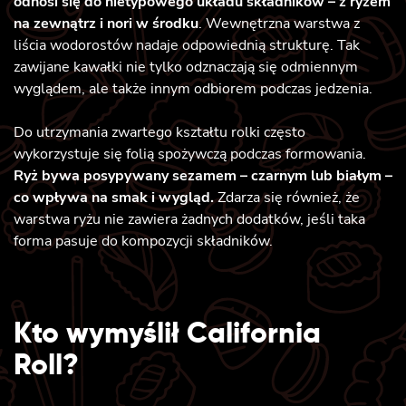
odnosi się do nietypowego układu składników – z ryżem
na zewnątrz i nori w środku
. Wewnętrzna warstwa z
liścia wodorostów nadaje odpowiednią strukturę. Tak
zawijane kawałki nie tylko odznaczają się odmiennym
wyglądem, ale także innym odbiorem podczas jedzenia.
Do utrzymania zwartego kształtu rolki często
wykorzystuje się folią spożywczą podczas formowania.
Ryż bywa posypywany sezamem – czarnym lub białym –
co wpływa na smak i wygląd.
Zdarza się również, że
warstwa ryżu nie zawiera żadnych dodatków, jeśli taka
forma pasuje do kompozycji składników.
Kto wymyślił California
Roll?