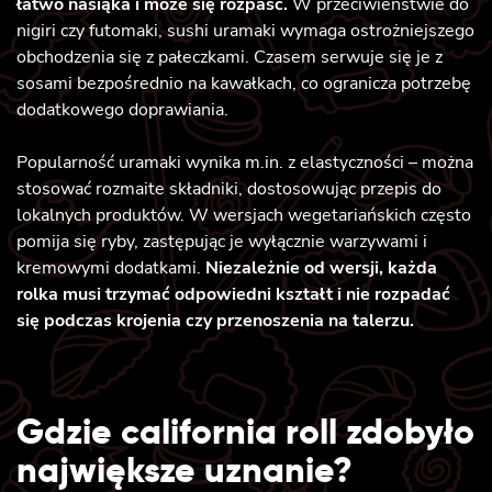
łatwo nasiąka i może się rozpaść.
W przeciwieństwie do
nigiri czy futomaki, sushi uramaki wymaga ostrożniejszego
obchodzenia się z pałeczkami. Czasem serwuje się je z
sosami bezpośrednio na kawałkach, co ogranicza potrzebę
dodatkowego doprawiania.
Popularność uramaki wynika m.in. z elastyczności – można
stosować rozmaite składniki, dostosowując przepis do
lokalnych produktów. W wersjach wegetariańskich często
pomija się ryby, zastępując je wyłącznie warzywami i
kremowymi dodatkami.
Niezależnie od wersji, każda
rolka musi trzymać odpowiedni kształt i nie rozpadać
się podczas krojenia czy przenoszenia na talerzu.
Gdzie california roll zdobyło
największe uznanie?