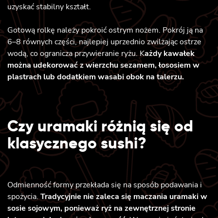
uzyskać stabilny kształt.
Gotową rolkę należy pokroić ostrym nożem. Pokrój ją na
6–8 równych części, najlepiej uprzednio zwilżając ostrze
wodą, co ogranicza przywieranie ryżu. K
ażdy kawałek
można udekorować z wierzchu sezamem, łososiem w
plastrach lub dodatkiem wasabi obok na talerzu.
Czy uramaki różnią się od
klasycznego sushi?
Odmienność formy przekłada się na sposób podawania i
spożycia.
Tradycyjnie nie zaleca się maczania uramaki w
sosie sojowym, ponieważ ryż na zewnętrznej stronie