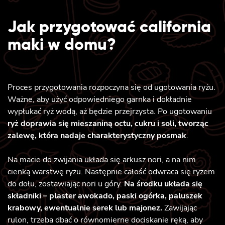
Jak przygotować california
maki w domu?
Proces przygotowania rozpoczyna się od ugotowania ryżu.
Ważne, aby użyć odpowiedniego garnka i dokładnie
wypłukać ryż wodą, aż będzie przejrzysta. Po ugotowaniu
ryż doprawia się mieszaniną octu, cukru i soli, tworząc
zalewę, która nadaje charakterystyczny posmak
.
Na macie do zwijania układa się arkusz nori, a na nim
cienką warstwę ryżu. Następnie całość odwraca się ryżem
do dołu, zostawiając nori u góry.
Na środku układa się
składniki – plaster awokado, paski ogórka, paluszek
krabowy, ewentualnie serek lub majonez.
Zawijając
rulon, trzeba dbać o równomierne dociskanie ręką, aby