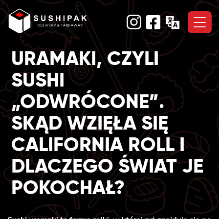
Skip
to
content
URAMAKI, CZYLI
SUSHI
„ODWRÓCONE”.
SKĄD WZIĘŁA SIĘ
CALIFORNIA ROLL I
DLACZEGO ŚWIAT JE
POKOCHAŁ?