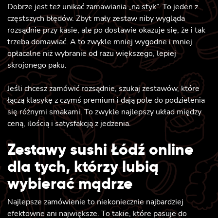
Dobrze jest też unikać zamawiania „na styk”. To jeden z
częstszych błędów. Zbyt mały zestaw niby wygląda
rozsądnie przy kasie, ale po dostawie okazuje się, że i tak
trzeba domawiać. A to zwykle mniej wygodne i mniej
opłacalne niż wybranie od razu większego, lepiej
skrojonego paku.
Jeśli chcesz zamówić rozsądnie, szukaj zestawów, które
łączą klasykę z czymś premium i dają pole do podzielenia
się różnymi smakami. To zwykle najlepszy układ między
ceną, ilością i satysfakcją z jedzenia.
Zestawy sushi Łódź online
dla tych, którzy lubią
wybierać mądrze
Najlepsze zamówienie to niekoniecznie najbardziej
efektowne ani największe. To takie, które pasuje do