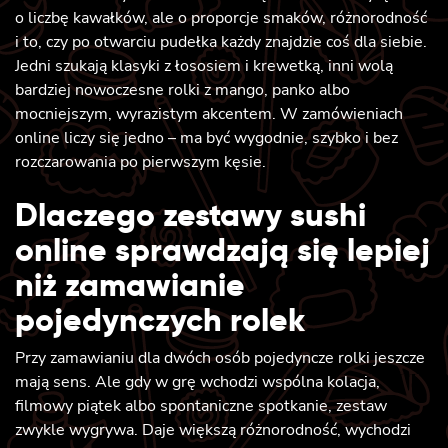
o liczbę kawałków, ale o proporcje smaków, różnorodność
i to, czy po otwarciu pudełka każdy znajdzie coś dla siebie.
Jedni szukają klasyki z łososiem i krewetką, inni wolą
bardziej nowoczesne rolki z mango, panko albo
mocniejszym, wyrazistym akcentem. W zamówieniach
online liczy się jedno – ma być wygodnie, szybko i bez
rozczarowania po pierwszym kęsie.
Dlaczego zestawy sushi
online sprawdzają się lepiej
niż zamawianie
pojedynczych rolek
Przy zamawianiu dla dwóch osób pojedyncze rolki jeszcze
mają sens. Ale gdy w grę wchodzi wspólna kolacja,
filmowy piątek albo spontaniczne spotkanie, zestaw
zwykle wygrywa. Daje większą różnorodność, wychodzi