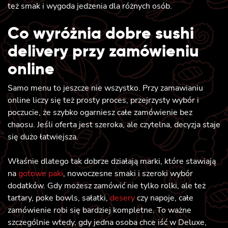
też smak i wygoda jedzenia dla różnych osób.
Co wyróżnia dobre sushi
delivery przy zamówieniu
online
Samo menu to jeszcze nie wszystko. Przy zamawianiu
online liczy się też prosty proces, przejrzysty wybór i
poczucie, że szybko ogarniesz całe zamówienie bez
chaosu. Jeśli oferta jest szeroka, ale czytelna, decyzja staje
się dużo łatwiejsza.
Właśnie dlatego tak dobrze działają marki, które stawiają
na
gotowe paki
, nowoczesne smaki i szeroki wybór
dodatków. Gdy możesz zamówić nie tylko rolki, ale też
tartary, poke bowls, sałatki,
desery
czy napoje, całe
zamówienie robi się bardziej kompletne. To ważne
szczególnie wtedy, gdy jedna osoba chce iść w Deluxe,