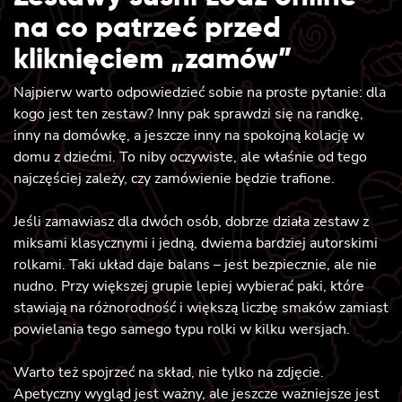
na co patrzeć przed
kliknięciem „zamów”
Najpierw warto odpowiedzieć sobie na proste pytanie: dla
kogo jest ten zestaw? Inny pak sprawdzi się na randkę,
inny na domówkę, a jeszcze inny na spokojną kolację w
domu z dziećmi. To niby oczywiste, ale właśnie od tego
najczęściej zależy, czy zamówienie będzie trafione.
Jeśli zamawiasz dla dwóch osób, dobrze działa zestaw z
miksami klasycznymi i jedną, dwiema bardziej autorskimi
rolkami. Taki układ daje balans – jest bezpiecznie, ale nie
nudno. Przy większej grupie lepiej wybierać paki, które
stawiają na różnorodność i większą liczbę smaków zamiast
powielania tego samego typu rolki w kilku wersjach.
Warto też spojrzeć na skład, nie tylko na zdjęcie.
Apetyczny wygląd jest ważny, ale jeszcze ważniejsze jest