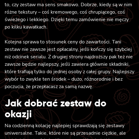
to, czy zestaw ma sens smakowo. Dobrze, kiedy są w nim
różne tekstury – coś kremowego, coś chrupiącego, coś
świeżego i lekkiego. Dzięki temu zamówienie nie męczy
po kilku kawałkach.
Kolejna sprawa to stosunek ceny do zawartości. Tani
zestaw nie zawsze jest opłacalny, jeśli kończy się szybciej
niż odcinek serialu. Z drugiej strony najdroższy pak też nie
zawsze będzie najlepszy, jeśli zawiera głównie składniki,
które trafiają tylko do jednej osoby z całej grupy. Najlepszy
wybór to zwykle ten środek – dużo, różnorodnie i bez
poczucia, że przepłacasz za samą nazwę.
Jak dobrać zestaw do
okazji
Na codzienną kolację najlepiej sprawdzają się zestawy
uniwersalne. Takie, które nie są przesadnie ciężkie, ale