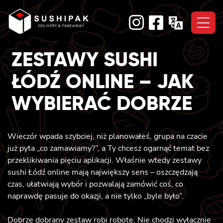
Skip
to
content
ZESTAWY SUSHI
ŁÓDŹ ONLINE – JAK
WYBIERAĆ DOBRZE
Wieczór wpada szybciej, niż planowałeś, grupa na czacie
już pyta „co zamawiamy?”, a Ty chcesz ogarnąć temat bez
przeklikiwania pięciu aplikacji. Właśnie wtedy zestawy
sushi Łódź online mają największy sens – oszczędzają
czas, ułatwiają wybór i pozwalają zamówić coś, co
naprawdę pasuje do okazji, a nie tylko „byle było”.
Dobrze dobrany zestaw robi robotę. Nie chodzi wyłącznie