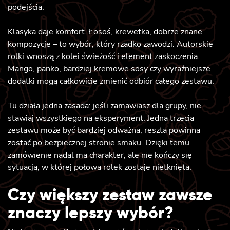
podejścia.
Klasyka daje komfort. Łosoś, krewetka, dobrze znane
kompozycje – to wybór, który rzadko zawodzi. Autorskie
rolki wnoszą z kolei świeżość i element zaskoczenia.
Mango, panko, bardziej kremowe sosy czy wyraźniejsze
dodatki mogą całkowicie zmienić odbiór całego zestawu.
Tu działa jedna zasada: jeśli zamawiasz dla grupy, nie
stawiaj wszystkiego na eksperyment. Jedna trzecia
zestawu może być bardziej odważna, reszta powinna
zostać po bezpiecznej stronie smaku. Dzięki temu
zamówienie nadal ma charakter, ale nie kończy się
sytuacją, w której połowa rolek zostaje nietknięta.
Czy większy zestaw zawsze
znaczy lepszy wybór?