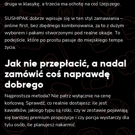
druga w klasykę, a trzecia ma ochotę na coś lżejszego.
SUSHIPAK dobrze wpisuje się w ten styl zamawiania –
online first, bez zbędnego kombinowania, za to z dużym
wyborem i pakami stworzonymi pod realne okazje. To
podejście, które po prostu pasuje do miejskiego tempa
życia.
Jak nie przepłacić, a nadal
zamówić coś naprawdę
dobrego
Najprostsza metoda? Nie patrz wyłącznie na cenę
końcową. Sprawdź, co realnie dostajesz: ile jest
kawałków, jakiego typu są rolki, czy w zestawie pojawiają
się bardziej premium propozycje i czy porcja wystarczy dla
tylu osób, ile planujesz nakarmić.