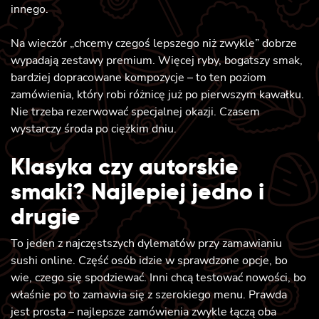
innego.
Na wieczór „chcemy czegoś lepszego niż zwykle” dobrze
wypadają zestawy premium. Więcej ryby, bogatszy smak,
bardziej dopracowane kompozycje – to ten poziom
zamówienia, który robi różnicę już po pierwszym kawałku.
Nie trzeba rezerwować specjalnej okazji. Czasem
wystarczy środa po ciężkim dniu.
Klasyka czy autorskie
smaki? Najlepiej jedno i
drugie
To jeden z najczęstszych dylematów przy zamawianiu
sushi online. Część osób idzie w sprawdzone opcje, bo
wie, czego się spodziewać. Inni chcą testować nowości, bo
właśnie po to zamawia się z szerokiego menu. Prawda
jest prosta – najlepsze zamówienia zwykle łączą oba