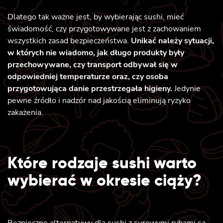
Dlatego tak ważne jest, by wybierając sushi, mieć
świadomość, czy przygotowywane jest z zachowaniem
wszystkich zasad bezpieczeństwa.
Unikać należy sytuacji,
w których nie wiadomo, jak długo produkty były
przechowywane, czy transport odbywał się w
odpowiedniej temperaturze oraz, czy osoba
przygotowująca danie przestrzegała higieny.
Jedynie
pewne źródło i nadzór nad jakością eliminują ryzyko
zakażenia.
Które rodzaje sushi warto
wybierać w okresie ciąży?
Bezpieczne alternatywy dla sushi z surowymi rybami są