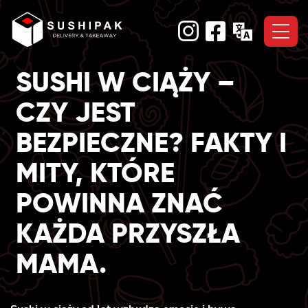
Skip
to
content
SUSHI W CIĄŻY –
CZY JEST
BEZPIECZNE? FAKTY I
MITY, KTÓRE
POWINNA ZNAĆ
KAŻDA PRZYSZŁA
MAMA.