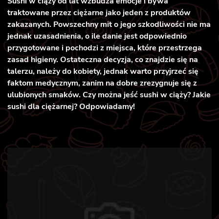
Sushi w ciąży od lat wzbudza emocje i bywa
traktowane przez ciężarne jako jeden z produktów
zakazanych. Powszechny mit o jego szkodliwości nie ma
jednak uzasadnienia, o ile danie jest odpowiednio
przygotowane i pochodzi z miejsca, które przestrzega
zasad higieny. Ostateczna decyzja, co znajdzie się na
talerzu, należy do kobiety, jednak warto przyjrzeć się
faktom medycznym, zanim na dobre zrezygnuje się z
ulubionych smaków. Czy można jeść sushi w ciąży? Jakie
sushi dla ciężarnej? Odpowiadamy!