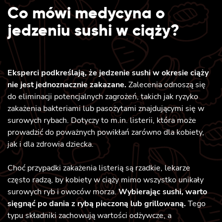
Co mówi medycyna o
jedzeniu sushi w ciąży?
Eksperci podkreślają, że jedzenie sushi w okresie ciąży
nie jest jednoznacznie zakazane.
Zalecenia odnoszą się
do eliminacji potencjalnych zagrożeń, takich jak ryzyko
zakażenia bakteriami lub pasożytami znajdującymi się w
surowych rybach. Dotyczy to m.in. listerii, która może
prowadzić do poważnych powikłań zarówno dla kobiety,
jak i dla zdrowia dziecka.
Choć przypadki zakażenia listerią są rzadkie, lekarze
często radzą, by kobiety w ciąży mimo wszystko unikały
surowych ryb i owoców morza.
Wybierając sushi, warto
sięgnąć po dania z rybą pieczoną lub grillowaną.
Tego
typu składniki zachowują wartości odżywcze, a