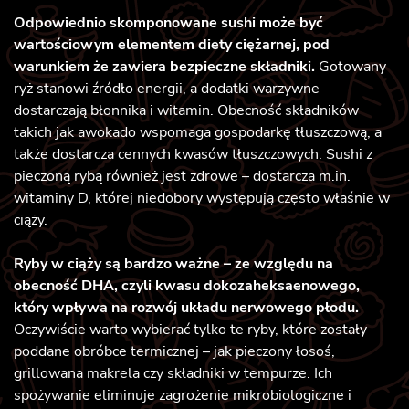
Odpowiednio skomponowane sushi może być
wartościowym elementem diety ciężarnej, pod
warunkiem że zawiera bezpieczne składniki.
Gotowany
ryż stanowi źródło energii, a dodatki warzywne
dostarczają błonnika i witamin. Obecność składników
takich jak awokado wspomaga gospodarkę tłuszczową, a
także dostarcza cennych kwasów tłuszczowych. Sushi z
pieczoną rybą również jest zdrowe – dostarcza m.in.
witaminy D, której niedobory występują często właśnie w
ciąży.
Ryby w ciąży są bardzo ważne – ze względu na
obecność DHA, czyli kwasu dokozaheksaenowego,
który wpływa na rozwój układu nerwowego płodu.
Oczywiście warto wybierać tylko te ryby, które zostały
poddane obróbce termicznej – jak pieczony łosoś,
grillowana makrela czy składniki w tempurze. Ich
spożywanie eliminuje zagrożenie mikrobiologiczne i