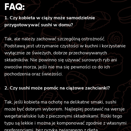
FAQ:
1. Czy kobieta w ciąży może samodzielnie
przygotowywać sushi w domu?
Tak, ale należy zachować szczególną ostrożność.
Podstawą jest utrzymanie czystości w kuchni i korzystanie
wyłącznie ze świeżych, dobrze przechowywanych
składników. Nie powinno się używać surowych ryb ani
owoców morza, jeśli nie ma się pewności co do ich
pochodzenia oraz świeżości.
2. Czy sushi może pomóc na ciążowe zachcianki?
Tak, jeśli kobieta ma ochotę na delikatne smaki, sushi
może być dobrym wyborem. Najlepiej postawić na wersje
wegetariańskie lub z pieczonymi składnikami. Rolki tego
typu są lekkie i można je komponować zgodnie z własnymi
preferencjami, bez ryzyka związanego z dietą.