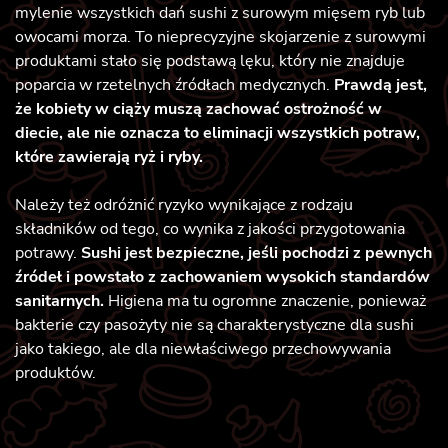
mylenie wszystkich dań sushi z surowym mięsem ryb lub
owocami morza. To nieprecyzyjne skojarzenie z surowymi
produktami stało się podstawą lęku, który nie znajduje
poparcia w rzetelnych źródłach medycznych.
Prawdą jest,
że kobiety w ciąży muszą zachować ostrożność w
diecie, ale nie oznacza to eliminacji wszystkich potraw,
które zawierają ryż i ryby.
Należy też odróżnić ryzyko wynikające z rodzaju
składników od tego, co wynika z jakości przygotowania
potrawy.
Sushi jest bezpieczne, jeśli pochodzi z pewnych
źródeł i powstało z zachowaniem wysokich standardów
sanitarnych.
Higiena ma tu ogromne znaczenie, ponieważ
bakterie czy pasożyty nie są charakterystyczne dla sushi
jako takiego, ale dla niewłaściwego przechowywania
produktów.