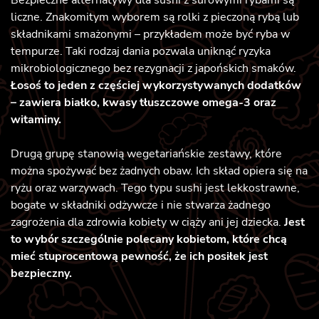
liczne. Znakomitym wyborem są rolki z pieczoną rybą lub
składnikami smażonymi – przykładem może być ryba w
tempurze. Taki rodzaj dania pozwala uniknąć ryzyka
mikrobiologicznego bez rezygnacji z japońskich smaków.
Łosoś to jeden z częściej wykorzystywanych dodatków
– zawiera białko, kwasy tłuszczowe omega-3 oraz
witaminy.
Drugą grupę stanowią wegetariańskie zestawy, które
można spożywać bez żadnych obaw. Ich skład opiera się na
ryżu oraz warzywach. Tego typu sushi jest lekkostrawne,
bogate w składniki odżywcze i nie stwarza żadnego
zagrożenia dla zdrowia kobiety w ciąży ani jej dziecka.
Jest
to wybór szczególnie polecany kobietom, które chcą
mieć stuprocentową pewność, że ich posiłek jest
bezpieczny.