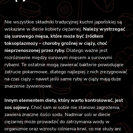
Nie wszystkie składniki tradycyjnej kuchni japońskiej są
wskazane w diecie kobiety ciężarnej.
Należy wystrzegać
się surowego mięsa, które może być źródłem
toksoplazmozy – choroby groźnej w ciąży, choć
nieprzenoszonej przez ryby.
Dlatego ważne jest
rozróżnienie między surowym mięsem a surowymi
rybami. Te ostatnie mogą zawierać bakterie powodujące
zatrucie pokarmowe, dlatego najlepiej z nich zrezygnować
na czas ciąży – nawet jeśli same ryby w ciąży mają duże
znaczenie żywieniowe.
Innym elementem diety, który warto kontrolować, jest
sos sojowy.
Choć sam w sobie nie stanowi zagrożenia,
zawiera znaczne ilości sodu. Nadmiar soli w diecie
ciężarnej może prowadzić do zatrzymania wody w
organizmie oraz wzrostu ciśnienia krwi, co nie służy ani