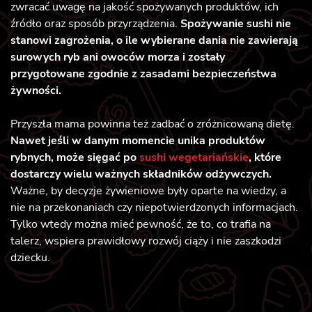
zwracać uwagę na jakość spożywanych produktów, ich
źródło oraz sposób przyrządzenia.
Spożywanie sushi nie
stanowi zagrożenia, o ile wybierane dania nie zawierają
surowych ryb ani owoców morza i zostały
przygotowane zgodnie z zasadami bezpieczeństwa
żywności.
Przyszła mama powinna też zadbać o zróżnicowaną dietę.
Nawet jeśli w danym momencie unika produktów
rybnych, może sięgać po
sushi wegetariańskie
, które
dostarczy wielu ważnych składników odżywczych.
Ważne, by decyzje żywieniowe były oparte na wiedzy, a
nie na przekonaniach czy niepotwierdzonych informacjach.
Tylko wtedy można mieć pewność, że to, co trafia na
talerz, wspiera prawidłowy rozwój ciąży i nie zaszkodzi
dziecku.