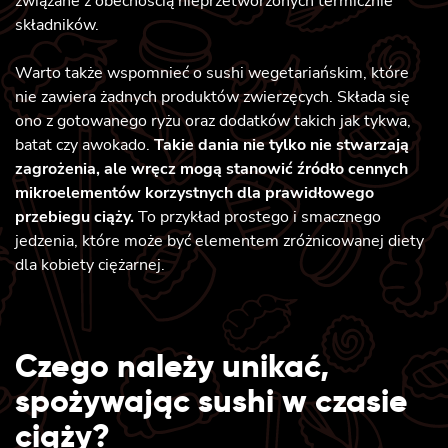
związane z obecnością nieprzetworzonych termicznie
składników.
Warto także wspomnieć o sushi wegetariańskim, które
nie zawiera żadnych produktów zwierzęcych. Składa się
ono z gotowanego ryżu oraz dodatków takich jak tykwa,
batat czy awokado.
Takie dania nie tylko nie stwarzają
zagrożenia, ale wręcz mogą stanowić źródło cennych
mikroelementów korzystnych dla prawidłowego
przebiegu ciąży.
To przykład prostego i smacznego
jedzenia, które może być elementem zróżnicowanej diety
dla kobiety ciężarnej.
Czego należy unikać,
spożywając sushi w czasie
ciąży?