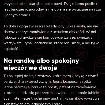
przykład lekki tatar albo poke bowl. Dzięki temu posiłek
jest bardziej różnorodny, a nie opiera się wyłącznie na ryżu
i jednym smaku.
To dobra opcja zwłaszcza wtedy, gdy lubisz sushi, ale nie
chcesz kończyć zamówienia z uczuciem ciężkości. W dni
robocze sprawdzają się kompozycje lżejsze, świeże, z
warzywami, rybą i dodatkiem, który robi smak, a nie tylko
objętość.
Na randkę albo spokojny
wieczór we dwoje
Tu najlepiej działają zestawy, które łączą klasykę z czymś
bardziej charakterystycznym. Jedna bezpieczna rolka i
jedna bardziej autorska to prosty patent na zamówienie,
które nie nudzi się po trzecim kawałku. Jeśli oboje lubicie
sushi, ale macie trochę inny gust, miks smaków wygrywa
z obstawianiem jednego typu rolek.