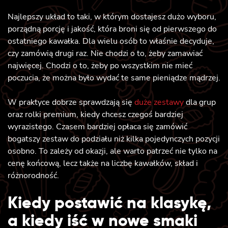
Najlepszy układ to taki, w którym dostajesz dużo wyboru,
porządną porcję i jakość, która broni się od pierwszego do
ostatniego kawałka. Dla wielu osób to właśnie decyduje,
czy zamówią drugi raz. Nie chodzi o to, żeby zamawiać
najwięcej. Chodzi o to, żeby po wszystkim nie mieć
poczucia, że można było wydać te same pieniądze mądrzej.
W praktyce dobrze sprawdzają się
duże zestawy
dla grup
oraz rolki premium, kiedy chcesz czegoś bardziej
wyrazistego. Czasem bardziej opłaca się zamówić
bogatszy zestaw do podziału niż kilka pojedynczych pozycji
osobno. To zależy od okazji, ale warto patrzeć nie tylko na
cenę końcową, lecz także na liczbę kawałków, skład i
różnorodność.
Kiedy postawić na klasykę,
a kiedy iść w nowe smaki