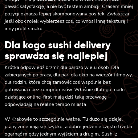
dawać satysfakcję, a nie być testem ambicji. Czasem mniej
pozycji oznacza lepiej skomponowany posiłek. Zwłaszcza
jeśli obok rolek wybierzesz coś, co wnosi inną teksturę i
inny profil smaku.
Dla kogo sushi delivery
sprawdza się najlepiej
Krótka odpowiedź brzmi: dla bardzo wielu osób. Dla
zabieganych po pracy, dla par, dla ekip na wieczór filmowy,
dla rodzin, które chcą zamówić coś wspólnie bez
gotowania i bez kompromisów. Właśnie dlatego marki
działające online-first mają dziś taką przewagę –
odpowiadają na realne tempo miasta.
W Krakowie to szczególnie ważne. Tu dużo się dzieje,
plany zmieniają się szybko, a dobre jedzenie często trzeba
ogarnąć między jednym wyjściem a drugim. Sushi z