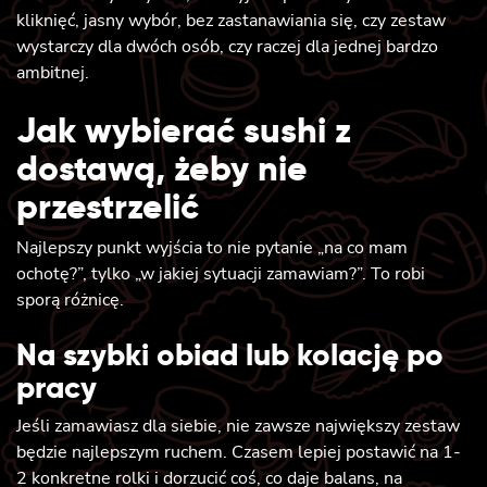
kliknięć, jasny wybór, bez zastanawiania się, czy zestaw
wystarczy dla dwóch osób, czy raczej dla jednej bardzo
ambitnej.
Jak wybierać sushi z
dostawą, żeby nie
przestrzelić
Najlepszy punkt wyjścia to nie pytanie „na co mam
ochotę?”, tylko „w jakiej sytuacji zamawiam?”. To robi
sporą różnicę.
Na szybki obiad lub kolację po
pracy
Jeśli zamawiasz dla siebie, nie zawsze największy zestaw
będzie najlepszym ruchem. Czasem lepiej postawić na 1-
2 konkretne rolki i dorzucić coś, co daje balans, na