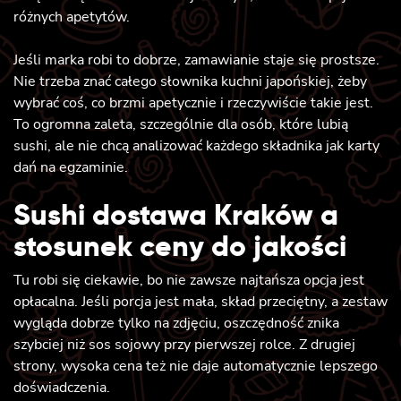
różnych apetytów.
Jeśli marka robi to dobrze, zamawianie staje się prostsze.
Nie trzeba znać całego słownika kuchni japońskiej, żeby
wybrać coś, co brzmi apetycznie i rzeczywiście takie jest.
To ogromna zaleta, szczególnie dla osób, które lubią
sushi, ale nie chcą analizować każdego składnika jak karty
dań na egzaminie.
Sushi dostawa Kraków a
stosunek ceny do jakości
Tu robi się ciekawie, bo nie zawsze najtańsza opcja jest
opłacalna. Jeśli porcja jest mała, skład przeciętny, a zestaw
wygląda dobrze tylko na zdjęciu, oszczędność znika
szybciej niż sos sojowy przy pierwszej rolce. Z drugiej
strony, wysoka cena też nie daje automatycznie lepszego
doświadczenia.