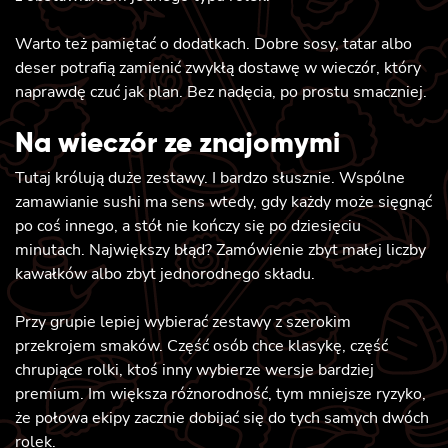
Warto też pamiętać o dodatkach. Dobre sosy, tatar albo
deser potrafią zamienić zwykłą dostawę w wieczór, który
naprawdę czuć jak plan. Bez nadęcia, po prostu smaczniej.
Na wieczór ze znajomymi
Tutaj królują duże zestawy. I bardzo słusznie. Wspólne
zamawianie sushi ma sens wtedy, gdy każdy może sięgnąć
po coś innego, a stół nie kończy się po dziesięciu
minutach. Największy błąd? Zamówienie zbyt małej liczby
kawałków albo zbyt jednorodnego składu.
Przy grupie lepiej wybierać zestawy z szerokim
przekrojem smaków. Część osób chce klasykę, część
chrupiące rolki, ktoś inny wybierze wersje bardziej
premium. Im większa różnorodność, tym mniejsze ryzyko,
że połowa ekipy zacznie dobijać się do tych samych dwóch
rolek.