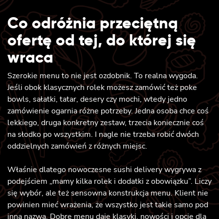
Co odróżnia przeciętną
ofertę od tej, do której się
wraca
Szerokie menu to nie jest ozdobnik. To realna wygoda.
Jeśli obok klasycznych rolek możesz zamówić też poke
bowls, sałatki, tatar, desery czy mochi, wtedy jedno
zamówienie ogarnia różne potrzeby. Jedna osoba chce coś
lekkiego, druga konkretny zestaw, trzecia koniecznie coś
na słodko po wszystkim. I nagle nie trzeba robić dwóch
oddzielnych zamówień z różnych miejsc.
Właśnie dlatego nowoczesne sushi delivery wygrywa z
podejściem „mamy kilka rolek i dodatki z obowiązku”. Liczy
się wybór, ale też sensowna konstrukcja menu. Klient nie
powinien mieć wrażenia, że wszystko jest takie samo pod
inną nazwą. Dobre menu daje klasyki, nowości i opcje dla