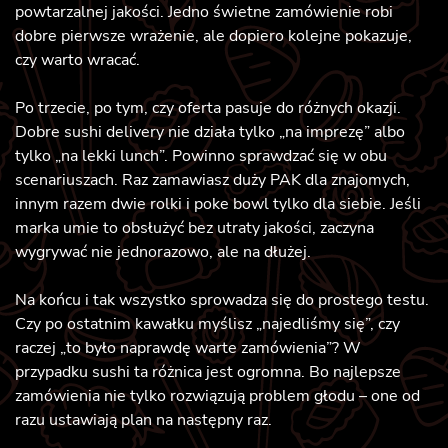
powtarzalnej jakości. Jedno świetne zamówienie robi
dobre pierwsze wrażenie, ale dopiero kolejne pokazuje,
czy warto wracać.
Po trzecie, po tym, czy oferta pasuje do różnych okazji.
Dobre sushi delivery nie działa tylko „na imprezę” albo
tylko „na lekki lunch”. Powinno sprawdzać się w obu
scenariuszach. Raz zamawiasz duży PAK dla znajomych,
innym razem dwie rolki i poke bowl tylko dla siebie. Jeśli
marka umie to obsłużyć bez utraty jakości, zaczyna
wygrywać nie jednorazowo, ale na dłużej.
Na końcu i tak wszystko sprowadza się do prostego testu.
Czy po ostatnim kawałku myślisz „najedliśmy się”, czy
raczej „to było naprawdę warte zamówienia”? W
przypadku sushi ta różnica jest ogromna. Bo najlepsze
zamówienia nie tylko rozwiązują problem głodu – one od
razu ustawiają plan na następny raz.