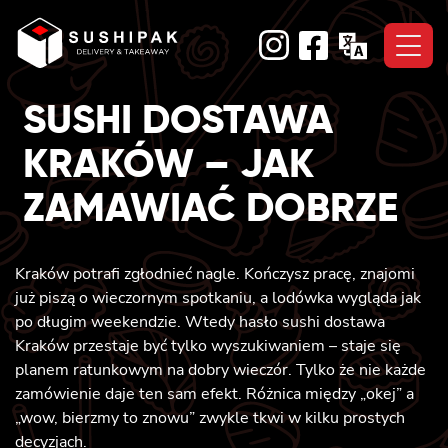
Skip
to
content
SUSHI DOSTAWA
KRAKÓW – JAK
ZAMAWIAĆ DOBRZE
Kraków potrafi zgłodnieć nagle. Kończysz pracę, znajomi
już piszą o wieczornym spotkaniu, a lodówka wygląda jak
po długim weekendzie. Wtedy hasło sushi dostawa
Kraków przestaje być tylko wyszukiwaniem – staje się
planem ratunkowym na dobry wieczór. Tylko że nie każde
zamówienie daje ten sam efekt. Różnica między „okej” a
„wow, bierzmy to znowu” zwykle tkwi w kilku prostych
decyzjach.