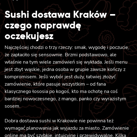
Sushi dostawa Kraków –
czego naprawdę
oczekujesz
Najczęściej chodzi o trzy rzeczy: smak, wygodę i poczucie,
że zapłaciło się sensownie. Brzmi podstawowo, ale
właśnie na tym wiele zamówień się wykłada. Jeśli menu
jest zbyt wąskie, jedna osoba w grupie zawsze kończy z
kompromisem. Jeśli wybór jest duży, łatwiej złożyć
zamówienie, które pasuje wszystkim – od fana
klasycznego łososia po kogoś, kto ma ochotę na coś
bardziej nowoczesnego, z mango, panko czy wyrazistym
sosem.
Dobra dostawa sushi w Krakowie nie powinna też
wymagać planowania jak wyjazdu za miasto. Zamówienie
online ma być szybkie, intuicyjne i przewidywalne. Kilka