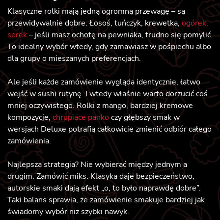
Klasyczne rolki mają jedną ogromną przewagę – są
przewidywalnie dobre. Łosoś, tuńczyk, krewetka,
ogórek,
serek
– jeśli masz ochotę na pewniaka, trudno się pomylić.
To idealny wybór wtedy, gdy zamawiasz w pośpiechu albo
dla grupy o mieszanych preferencjach.
Ale jeśli każde zamówienie wygląda identycznie, łatwo
wejść w sushi rutynę. I wtedy właśnie warto dorzucić coś
mniej oczywistego. Rolki z mango, bardziej kremowe
kompozycje,
chrupiące panko
czy głębszy smak w
wersjach Deluxe potrafią całkowicie zmienić odbiór całego
zamówienia.
Najlepsza strategia? Nie wybierać między jednym a
drugim. Zamówić miks. Klasyka daje bezpieczeństwo,
autorskie smaki dają efekt „o, to było naprawdę dobre”.
Taki balans sprawia, że zamówienie smakuje bardziej jak
świadomy wybór niż szybki nawyk.