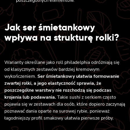
poszczególnych elementów.
Jak ser śmietankowy
wpływa na strukturę rolki?
Warianty określane jako roll philadelphia odróżniają się
od klasycznych zestawów bardziej kremowym
wykończeniem.
Ser śmietankowy ułatwia formowanie
zwartej rolki, a jego elastyczność sprawia, że
poszczególne warstwy nie rozchodzą się podczas
krojenia lub podawania.
Takie sushi z serkiem często
pojawia się w zestawach dla osób, które dopiero zaczynają
poznawać dania oparte na surowej rybie, ponieważ
łagodniejszy profil smakowy ułatwia pierwsze próby.