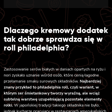
Dlaczego kremowy dodatek
tak dobrze sprawdza się w
roll philadelphia?
Zastosowanie serów białych w daniach opartych na ryżu i
nori zyskało uznanie wśród osób, które cenią łagodne
przełamanie smaku surowych składników.
Najbardziej
znany przykład to philadelphia roll, czyli wariant, w
którym ser śmietankowy tworzy wyraźną, ale wciąż
subtelną warstwę uzupełniającą pozostałe elementy
rolki.
W japońskiej tradycji takiego składnika nie było,
jednak kucharze pracujący w restauracjach amerykańskich