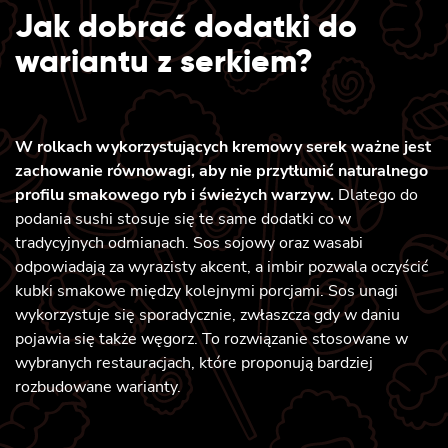
Jak dobrać dodatki do
wariantu z serkiem?
W rolkach wykorzystujących kremowy serek ważne jest
zachowanie równowagi, aby nie przytłumić naturalnego
profilu smakowego ryb i świeżych warzyw.
Dlatego do
podania sushi stosuje się te same dodatki co w
tradycyjnych odmianach. Sos sojowy oraz wasabi
odpowiadają za wyrazisty akcent, a imbir pozwala oczyścić
kubki smakowe między kolejnymi porcjami. Sos unagi
wykorzystuje się sporadycznie, zwłaszcza gdy w daniu
pojawia się także węgorz. To rozwiązanie stosowane w
wybranych restauracjach, które proponują bardziej
rozbudowane warianty.