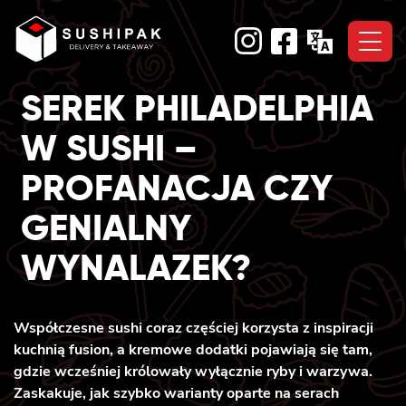
Skip
to
content
SEREK PHILADELPHIA
W SUSHI –
PROFANACJA CZY
GENIALNY
WYNALAZEK?
Współczesne sushi coraz częściej korzysta z inspiracji
kuchnią fusion, a kremowe dodatki pojawiają się tam,
gdzie wcześniej królowały wyłącznie ryby i warzywa.
Zaskakuje, jak szybko warianty oparte na serach