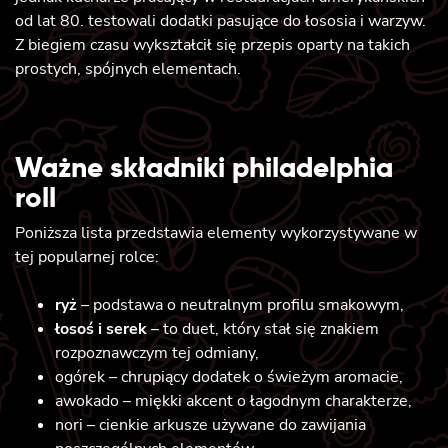
od lat 80. testowali dodatki pasujące do łososia i warzyw.
Z biegiem czasu wykształcił się przepis oparty na takich
prostych, spójnych elementach.
Ważne składniki philadelphia
roll
Poniższa lista przedstawia elementy wykorzystywane w
tej popularnej rolce:
ryż
– podstawa o neutralnym profilu smakowym,
łosoś i serek
– to duet, który stał się znakiem
rozpoznawczym tej odmiany,
ogórek – chrupiący dodatek o świeżym aromacie,
awokado – miękki akcent o łagodnym charakterze,
nori – cienkie arkusze używane do zawijania