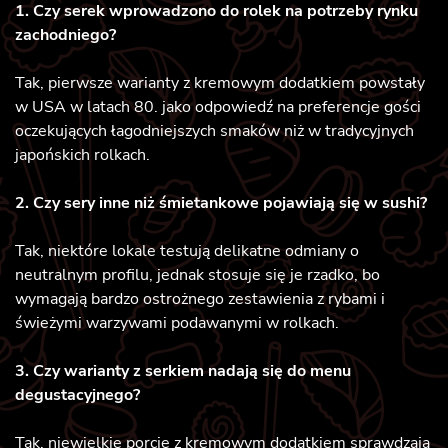
1. Czy serek wprowadzono do rolek na potrzeby rynku
zachodniego?
Tak, pierwsze warianty z kremowym dodatkiem powstały
w USA w latach 80. jako odpowiedź na preferencje gości
oczekujących łagodniejszych smaków niż w tradycyjnych
japońskich rolkach.
2. Czy sery inne niż śmietankowe pojawiają się w sushi?
Tak, niektóre lokale testują delikatne odmiany o
neutralnym profilu, jednak stosuje się je rzadko, bo
wymagają bardzo ostrożnego zestawienia z rybami i
świeżymi warzywami podawanymi w rolkach.
3. Czy warianty z serkiem nadają się do menu
degustacyjnego?
Tak, niewielkie porcje z kremowym dodatkiem sprawdzają