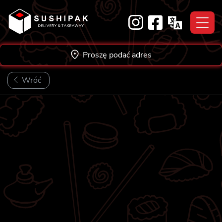
Skip
to
content
Proszę podać adres
Wróć