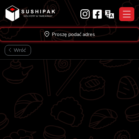
Skip
to
content
Proszę podać adres
Wróć