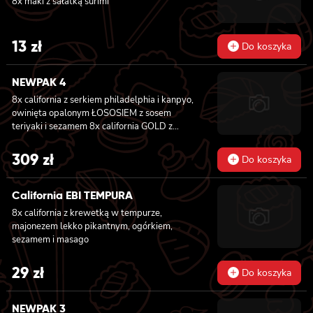
8x maki z sałatką surimi
13
zł
Do koszyka
NEWPAK 4
8x california z serkiem philadelphia i kanpyo,
owinięta opalonym ŁOSOSIEM z sosem
teriyaki i sezamem 8x california GOLD z
krewetką w tempurze, ogórkiem i
majonezem lekko pikantnym, sosem teriyaki i
309
zł
Do koszyka
sezamem owinięta WĘGORZEM 8x california
GOLD z krewetką w tempurze, ogórkiem i
majonezem lekko pikantnym owinięta
California EBI TEMPURA
TUŃCZYKIEM 8x california GOLD z krewetką
8x california z krewetką w tempurze,
w tempurze, ogórkiem i majonezem lekko
majonezem lekko pikantnym, ogórkiem,
pikantnym, sezamem owinięta KREWETKĄ
sezamem i masago
8x california GOLD z krewetką w tempurze,
ogórkiem i majonezem lekko pikantnym,
29
zł
masago owinięta ŁOSOSIEM 8x california
Do koszyka
GOLD z krewetką, serkiem philadelphia i
ogórkiem owinięta ŁOSOSIEM 6x futomaki z
NEWPAK 3
WĘGORZEM , majonezem lekko pikantnym,