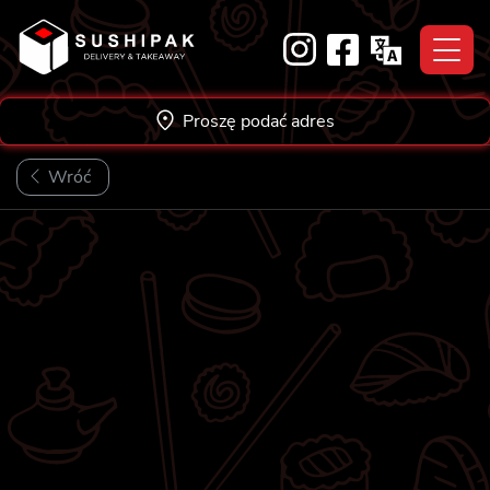
Skip
to
content
Proszę podać adres
Wróć