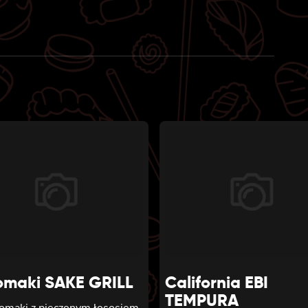
omaki SAKE GRILL
California EBI
TEMPURA
tomaki z pieczonym łososiem,