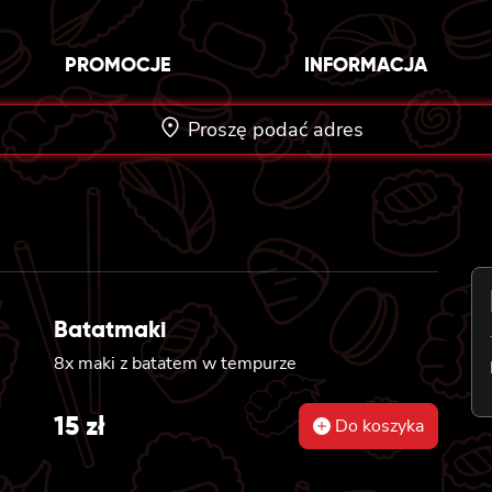
PROMOCJE
INFORMACJA
Proszę podać adres
Batatmaki
8x maki z batatem w tempurze
15
zł
Do koszyka