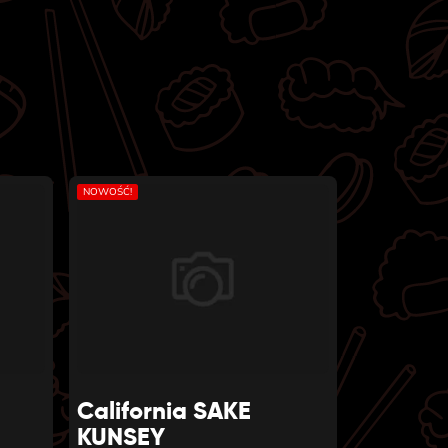
NOWOŚĆ!
California SAKE
KUNSEY