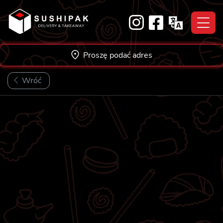
Skip
to
content
Proszę podać adres
Wróć