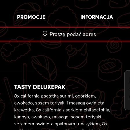
PROMOCJE
INFORMACJA
Proszę podać adres
TASTY DELUXEPAK
8x california z sałatką surimi, ogórkiem,
awokado, sosem teriyaki i masagą owinięta
krewetką, 8x california z serkiem philadelphia,
kanpyo, awokado, masago, sosem teriyaki i
sezamem owinięta opalonym tuńczykiem, 8x