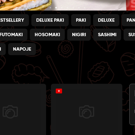
ESTSELLERY
DELUXE PAKI
PAKI
DELUXE
PA
FUTOMAKI
HOSOMAKI
NIGIRI
SASHIMI
SU
I
NAPOJE
★