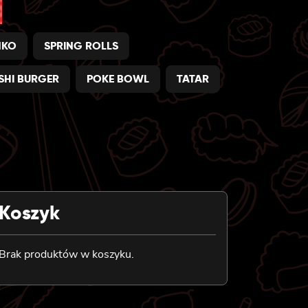
NKO
SPRING ROLLS
SHI BURGER
POKE BOWL
TATAR
Koszyk
Brak produktów w koszyku.