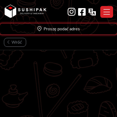
Skip
to
content
Proszę podać adres
Wróć