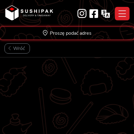
Skip
to
content
Proszę podać adres
Wróć
NOWOŚĆ!